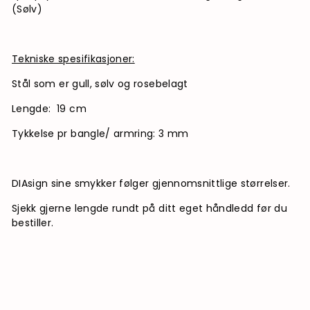
(Sølv)
Tekniske spesifikasjoner:
Stål som er gull, sølv og rosebelagt
Lengde: 19 cm
Tykkelse pr bangle/ armring: 3 mm
DIAsign sine smykker følger gjennomsnittlige størrelser.
Sjekk gjerne lengde rundt på ditt eget håndledd før du
bestiller.