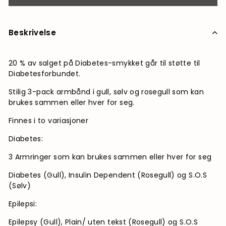
Beskrivelse
20 % av salget på Diabetes-smykket går til støtte til
Diabetesforbundet.
Stilig 3-pack armbånd i gull, sølv og rosegull som kan
brukes sammen eller hver for seg.
Finnes i to variasjoner
Diabetes:
3 Armringer som kan brukes sammen eller hver for seg
Diabetes (Gull), Insulin Dependent (Rosegull) og S.O.S
(Sølv)
Epilepsi:
Epilepsy (Gull), Plain/ uten tekst (Rosegull) og S.O.S