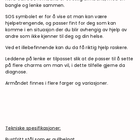
bangle og lenke sammen.
SOS symbolet er for å vise at man kan være
hjelpetrengende, og passer fint for deg som kan
komme i en situasjon der du blir avhengig av hjelp av
andre som ikke kjenner til deg og din helse.
Ved et illebefinnende kan du da få riktig hjelp raskere.
Leddene på lenke er tilpasset slik at de passer til å sette
på flere charms om man vil, i dette tilfelle gjerne da
diagnose.
Armåndet finnes i flere farger og variasjoner.
Tekniske spesifikasjoner:
Rustfritt stål som er gullbelagt.