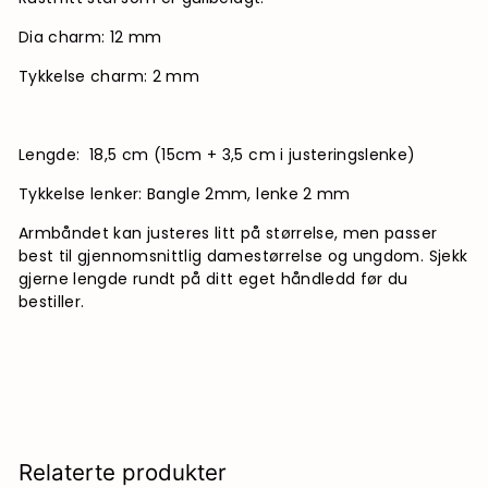
Dia charm: 12 mm
Tykkelse charm: 2 mm
Lengde: 18,5 cm (15cm + 3,5 cm i justeringslenke)
Tykkelse lenker: Bangle 2mm, lenke 2 mm
Armbåndet kan justeres litt på størrelse, men passer
best til gjennomsnittlig damestørrelse og ungdom. Sjekk
gjerne lengde rundt på ditt eget håndledd før du
bestiller.
Relaterte produkter