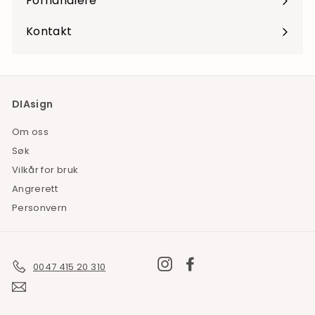
Forhandlere
Kontakt
DIAsign
Om oss
Søk
Vilkår for bruk
Angrerett
Personvern
Instagram
Facebook
0047 415 20 310