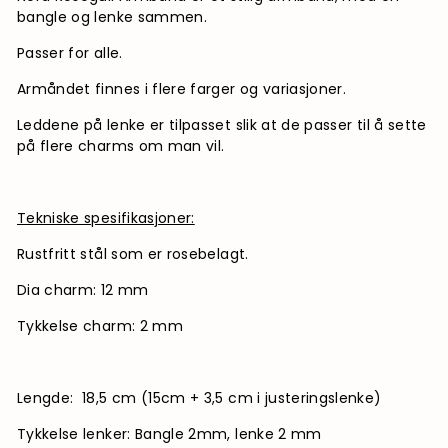
bangle og lenke sammen.
Passer for alle.
Armåndet finnes i flere farger og variasjoner.
Leddene på lenke er tilpasset slik at de passer til å sette
på flere charms om man vil.
Tekniske spesifikasjoner:
Rustfritt stål som er rosebelagt.
Dia charm: 12 mm
Tykkelse charm: 2 mm
Lengde: 18,5 cm (15cm + 3,5 cm i justeringslenke)
Tykkelse lenker: Bangle 2mm, lenke 2 mm