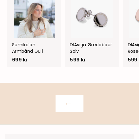
Semikolon
DIAsign Øredobber
DIAs
Armbånd Gull
Sølv
Rose
699 kr
6
599 kr
5
599 
9
9
9
9
k
k
r
r