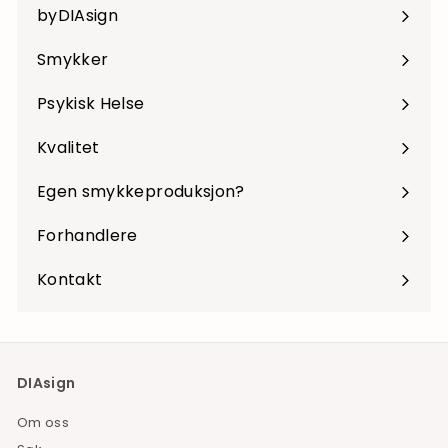
byDIAsign
Smykker
Psykisk Helse
Kvalitet
Egen smykkeproduksjon?
Forhandlere
Kontakt
DIAsign
Om oss