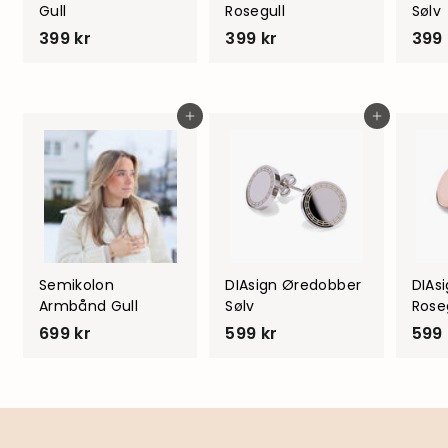
Gull
Rosegull
Sølv
399 kr
3
399 kr
3
399 
9
9
9
9
k
k
Legg i handlevogn
Legg i handlevogn
r
r
Semikolon
DIAsign Øredobber
DIAs
Armbånd Gull
Sølv
Rose
699 kr
6
599 kr
5
599 
9
9
9
9
k
k
r
r