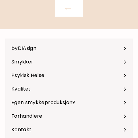
byDIAsign
Smykker
Psykisk Helse
Kvalitet
Egen smykkeproduksjon?
Forhandlere
Kontakt