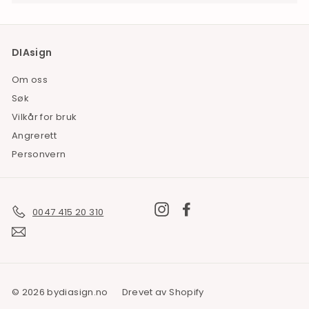
DIAsign
Om oss
Søk
Vilkår for bruk
Angrerett
Personvern
Instagram
Facebook
0047 415 20 310
© 2026 bydiasign.no
Drevet av Shopify