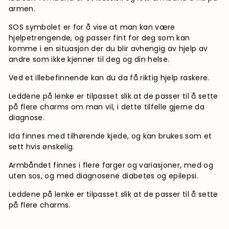
armen.
SOS symbolet er for å vise at man kan være
hjelpetrengende, og passer fint for deg som kan
komme i en situasjon der du blir avhengig av hjelp av
andre som ikke kjenner til deg og din helse.
Ved et illebefinnende kan du da få riktig hjelp raskere.
Leddene på lenke er tilpasset slik at de passer til å sette
på flere charms om man vil, i dette tilfelle gjerne da
diagnose.
Ida finnes med tilhørende kjede, og kan brukes som et
sett hvis ønskelig.
Armbåndet finnes i flere farger og variasjoner, med og
uten sos, og med diagnosene diabetes og epilepsi.
Leddene på lenke er tilpasset slik at de passer til å sette
på flere charms.