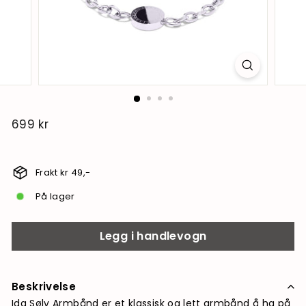
699 kr
699
kr
Frakt kr 49,-
På lager
Legg i handlevogn
Beskrivelse
Ida Sølv Armbånd er et klassisk og lett armbånd å ha på