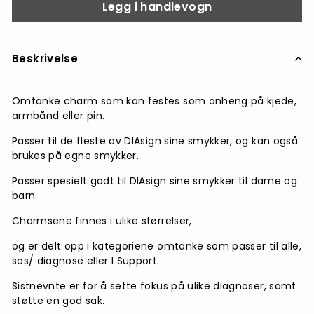
Legg i handlevogn
Beskrivelse
Omtanke charm som kan festes som anheng på kjede,
armbånd eller pin.
Passer til de fleste av DIAsign sine smykker, og kan også
brukes på egne smykker.
Passer spesielt godt til DIAsign sine smykker til dame og
barn.
Charmsene finnes i ulike størrelser,
og er delt opp i kategoriene omtanke som passer til alle,
sos/ diagnose eller I Support.
Sistnevnte er for å sette fokus på ulike diagnoser, samt
støtte en god sak.