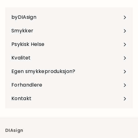
byDIAsign
Smykker
Psykisk Helse
Kvalitet
Egen smykkeproduksjon?
Forhandlere
Kontakt
DIAsign