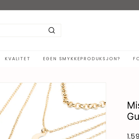
KVALITET
EGEN SMYKKEPRODUKSJON?
F
Mi
Gu
1.5