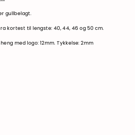
er gullbelagt.
ra kortest til lengste: 40, 44, 46 og 50 cm.
nheng med logo: 12mm. Tykkelse: 2mm