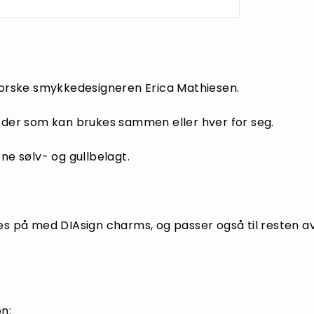
orske smykkedesigneren Erica Mathiesen.
der som kan brukes sammen eller hver for seg.
ne sølv- og gullbelagt.
s på med DIAsign charms, og passer også til resten av
n: